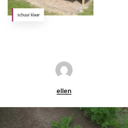
schuur klaar
ellen