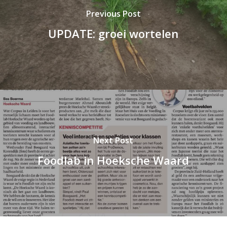
Previous Post
UPDATE: groei wortelen
Next Post
Foodlab in Hoeksche Waard