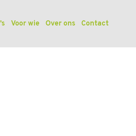
’s
Voor wie
Over ons
Contact